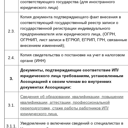
соответствующего государства (для иностранного
юридического лица)
Копия документа подтверждающего факт внесения в
соответствующий государственный реестр записи о
государственной регистрации индивидуального
2.3.
предпринимателя или юридического лица, (ОГРН,
ОГРНИП, лист записи в ЕГРЮЛ, ЕГРИП, ГРН, связанные
внесением изменений);
Копия свидетельства о постановке на учет в налоговом
2.4.
органе (ИНН)
Документы, подтверждающие соответствие ИП/
юридического лица требованиям, установленным
3.
Ассоциацией к своим членам во внутренних
документах Ассоциации:
Сведения об образовании, квалификации, повышении
квалификации, аттестации, профессиональной
3.1.
переподготовке, стаже работы работников ИП/
юридического лица.
Уведомление о включении сведений о специалистах в
3.1.1.