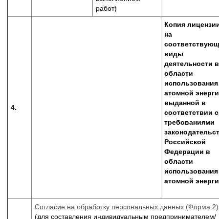
работ)
Копия лицензи
на
соответствую
виды
деятельности в
области
использования
атомной энерги
выданной в
4.
соответствии с
требованиями
законодательс
Российской
Федерации в
области
использования
атомной энерг
Согласие на обработку персональных данных (Форма 2)
(для составления индивидуальным предпринимателем/