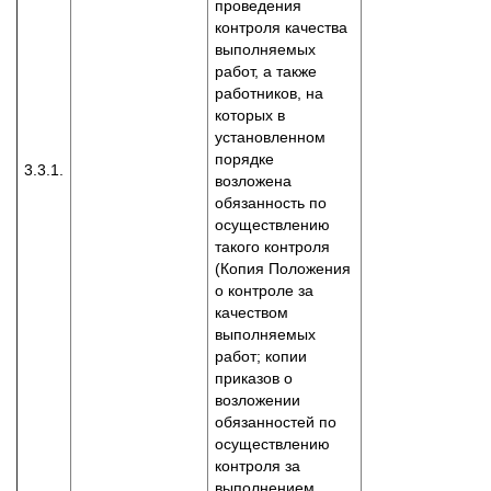
проведения
контроля качества
выполняемых
работ, а также
работников, на
которых в
установленном
порядке
3.3.1.
возложена
обязанность по
осуществлению
такого контроля
(Копия Положения
о контроле за
качеством
выполняемых
работ; копии
приказов о
возложении
обязанностей по
осуществлению
контроля за
выполнением