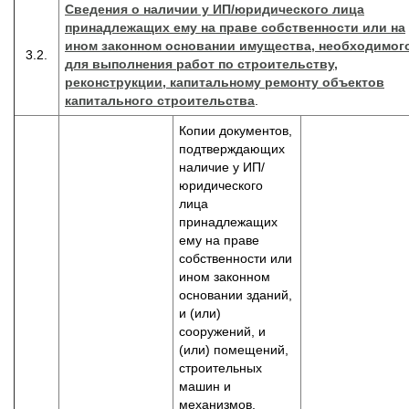
Сведения о наличии у ИП/юридического лица
принадлежащих ему на праве собственности или на
ином законном основании имущества, необходимог
3.2.
для выполнения работ по строительству,
реконструкции, капитальному ремонту объектов
капитального строительства
.
Копии документов,
подтверждающих
наличие у ИП/
юридического
лица
принадлежащих
ему на праве
собственности или
ином законном
основании зданий,
и (или)
сооружений, и
(или) помещений,
строительных
машин и
механизмов,