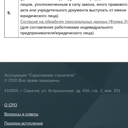
лицом, уполномоченным в силу закона, иного правового
акта или учредительного документа выступать от имени
5.
юридического лица).
Согласие на обработку персональных данных (Форма 3)
(для составления работниками индивидуального
предпринимателя/юридического лица).
Ассоциация "Саратовские строители"
© 2020 Все права защищены.
410004, г. Саратов, ул. Астраханская, зд. 43А, стр. 2, ком. 201
О СРО
Вопросы и ответы
Порядок вступления