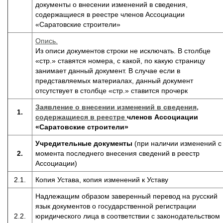
документы о внесении изменений в сведения,
содержащиеся в реестре членов Ассоциации
«Саратовские строители»
Опись.
Из описи документов строки не исключать. В столбце
«стр.» ставятся номера, с какой, по какую страницу
занимает данный документ. В случае если в
представляемых материалах, данный документ
отсутствует в столбце «стр.» ставится прочерк
Заявление о внесении изменений в сведения,
1.
содержащиеся в реестре
членов Ассоциации
«Саратовские строители»
Учредительные документы
(при наличии изменений с
2.
момента последнего внесения сведений в реестр
Ассоциации)
2.1.
Копия Устава, копия изменений к Уставу
Надлежащим образом заверенный перевод на русский
язык документов о государственной регистрации
2.2.
юридического лица в соответствии с законодательством