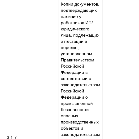
Копии документов,
подтверждающих
наличие у
работников ИП/
юридического
лица, подлежащих
аттестации в
порядке,
установленном
Правительством
Российской
Федерации в
соответствии с
законодательством
Российской
Федерации о
промышленной
безопасности
опасных
производственных
объектов и
законодательством
3.1.7.