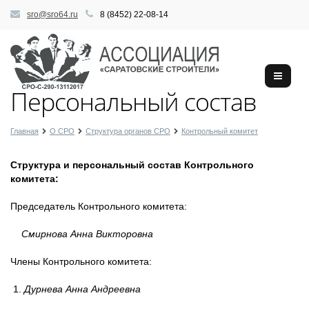
sro@sro64.ru
8 (8452) 22-08-14
Персональный состав
Главная
О СРО
Структура органов СРО
Контрольный комитет
Структура и персональный состав Контрольного
комитета:
Председатель Контрольного комитета:
Смирнова Анна Викторовна
Члены Контрольного комитета:
1.
Дурнева Анна Андреевна