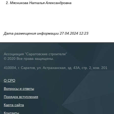
2.
Мясникова Наталья Александровна
Дата размещения информации 27.04.2024 12:23
Ассоциация "Саратовские строители"
© 2020 Все права защищены.
410004, г. Саратов, ул. Астраханская, зд. 43А, стр. 2, ком. 201
О СРО
Вопросы и ответы
Порядок вступления
Карта сайта
Контакты