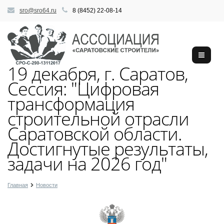
sro@sro64.ru
8 (8452) 22-08-14
19 декабря, г. Саратов,
Сессия: "Цифровая
трансформация
строительной отрасли
Саратовской области.
Достигнутые результаты,
задачи на 2026 год"
Главная
Новости