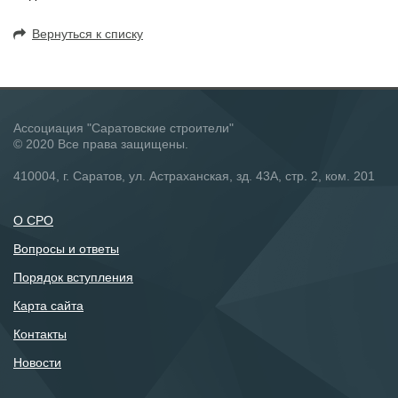
Вернуться к списку
Ассоциация "Саратовские строители"
© 2020 Все права защищены.
410004, г. Саратов, ул. Астраханская, зд. 43А, стр. 2, ком. 201
О СРО
Вопросы и ответы
Порядок вступления
Карта сайта
Контакты
Новости