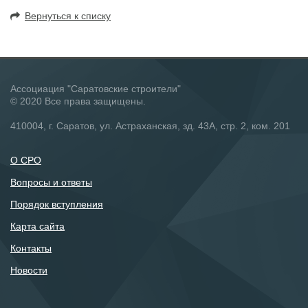
Вернуться к списку
Ассоциация "Саратовские строители"
© 2020 Все права защищены.
410004, г. Саратов, ул. Астраханская, зд. 43А, стр. 2, ком. 201
О СРО
Вопросы и ответы
Порядок вступления
Карта сайта
Контакты
Новости