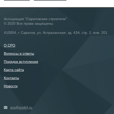
Ассоциация "Саратовские строители"
© 2020 Все права защищены.
410004, г. Саратов, ул. Астраханская, зд. 43А, стр. 2, ком. 201
О СРО
Вопросы и ответы
Порядок вступления
Карта сайта
Контакты
Новости
sro@sro64.ru