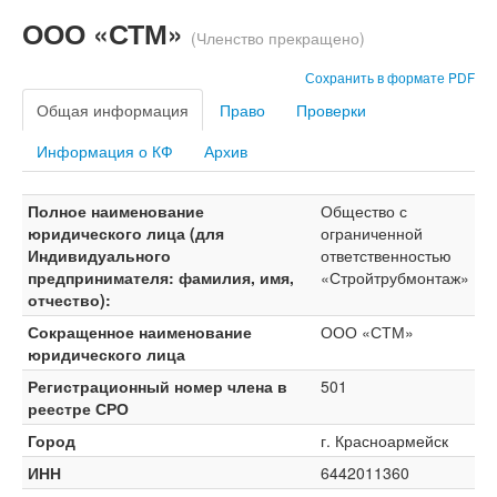
ООО «СТМ»
(Членство прекращено)
Сохранить в формате PDF
Общая информация
Право
Проверки
Информация о КФ
Архив
Полное наименование
Общество с
юридического лица (для
ограниченной
Индивидуального
ответственностью
предпринимателя: фамилия, имя,
«Стройтрубмонтаж»
отчество):
Сокращенное наименование
ООО «СТМ»
юридического лица
Регистрационный номер члена в
501
реестре СРО
Город
г. Красноармейск
ИНН
6442011360