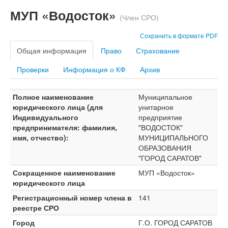
МУП «Водосток»
(Член СРО)
Сохранить в формате PDF
Общая информация
Право
Страхование
Проверки
Информация о КФ
Архив
Полное наименование
Муниципальное
юридического лица (для
унитарное
Индивидуального
предприятие
предпринимателя: фамилия,
"ВОДОСТОК"
имя, отчество):
МУНИЦИПАЛЬНОГО
ОБРАЗОВАНИЯ
"ГОРОД САРАТОВ"
Сокращенное наименование
МУП «Водосток»
юридического лица
Регистрационный номер члена в
141
реестре СРО
Город
Г.О. ГОРОД САРАТОВ