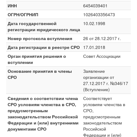
ИНН
6454039401
ОГРН/ОГРНИП
1026403356473
Дата государственной
10.02.1998
регистрации юридического лица
Номер протокола вступления
26 от 28.12.2017 г.
Дата регистрации в реестре СРО
17.01.2018
Орган принятия решения о
Совет Ассоциации
вступлении
Основание принятия в члены
Заявление
СРО
организации от
27.12.2017 г. №346/17
(Вступление)
Сведения о соответствии члена
Соответствует
СРО условиям членства в СРО,
условиям членства в
предусмотренным
СРО,
законодательством Российской
предусмотренным
Федерации и (или) внутренними
законодательством
документами СРО
Российской
Федерации и (или)