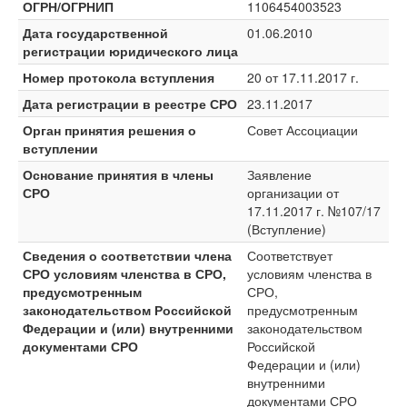
ОГРН/ОГРНИП
1106454003523
Дата государственной
01.06.2010
регистрации юридического лица
Номер протокола вступления
20 от 17.11.2017 г.
Дата регистрации в реестре СРО
23.11.2017
Орган принятия решения о
Совет Ассоциации
вступлении
Основание принятия в члены
Заявление
СРО
организации от
17.11.2017 г. №107/17
(Вступление)
Сведения о соответствии члена
Соответствует
СРО условиям членства в СРО,
условиям членства в
предусмотренным
СРО,
законодательством Российской
предусмотренным
Федерации и (или) внутренними
законодательством
документами СРО
Российской
Федерации и (или)
внутренними
документами СРО