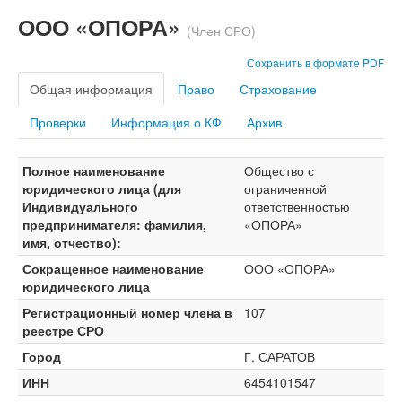
ООО «ОПОРА»
(Член СРО)
Сохранить в формате PDF
Общая информация
Право
Страхование
Проверки
Информация о КФ
Архив
Полное наименование
Общество с
юридического лица (для
ограниченной
Индивидуального
ответственностью
предпринимателя: фамилия,
«ОПОРА»
имя, отчество):
Сокращенное наименование
ООО «ОПОРА»
юридического лица
Регистрационный номер члена в
107
реестре СРО
Город
Г. САРАТОВ
ИНН
6454101547