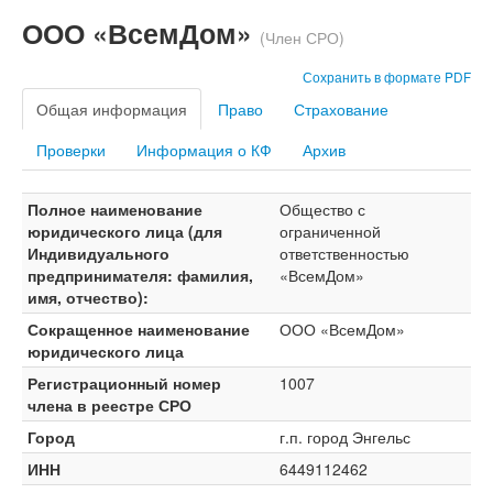
ООО «ВсемДом»
(Член СРО)
Сохранить в формате PDF
Общая информация
Право
Страхование
Проверки
Информация о КФ
Архив
Полное наименование
Общество с
юридического лица (для
ограниченной
Индивидуального
ответственностью
предпринимателя: фамилия,
«ВсемДом»
имя, отчество):
Сокращенное наименование
ООО «ВсемДом»
юридического лица
Регистрационный номер
1007
члена в реестре СРО
Город
г.п. город Энгельс
ИНН
6449112462