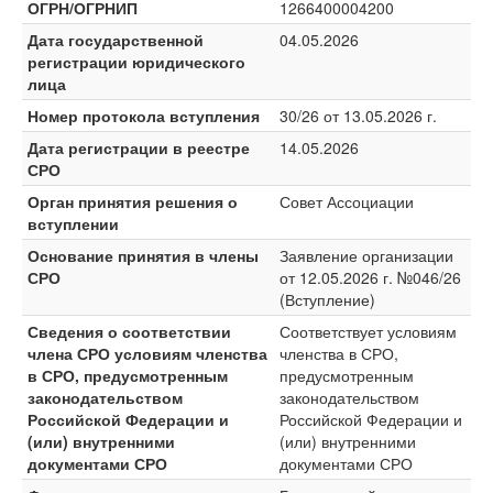
ОГРН/ОГРНИП
1266400004200
Дата государственной
04.05.2026
регистрации юридического
лица
Номер протокола вступления
30/26 от 13.05.2026 г.
Дата регистрации в реестре
14.05.2026
СРО
Орган принятия решения о
Совет Ассоциации
вступлении
Основание принятия в члены
Заявление организации
СРО
от 12.05.2026 г. №046/26
(Вступление)
Сведения о соответствии
Соответствует условиям
члена СРО условиям членства
членства в СРО,
в СРО, предусмотренным
предусмотренным
законодательством
законодательством
Российской Федерации и
Российской Федерации и
(или) внутренними
(или) внутренними
документами СРО
документами СРО