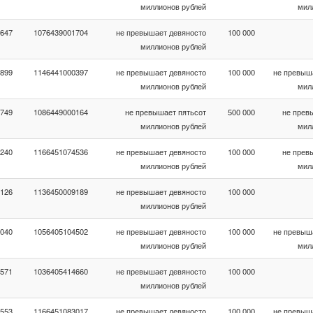
миллионов рублей
мил
647
1076439001704
не превышает девяносто
100 000
миллионов рублей
899
1146441000397
не превышает девяносто
100 000
не превыш
миллионов рублей
мил
749
1086449000164
не превышает пятьсот
500 000
не прев
миллионов рублей
мил
240
1166451074536
не превышает девяносто
100 000
не прев
миллионов рублей
мил
126
1136450009189
не превышает девяносто
100 000
миллионов рублей
040
1056405104502
не превышает девяносто
100 000
не превыш
миллионов рублей
мил
571
1036405414660
не превышает девяносто
100 000
миллионов рублей
553
1166451083017
не превышает девяносто
100 000
не превыш