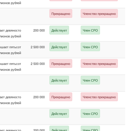
лионов рублей
Прекращено
Членство прекращено
ает девяносто
200 000
Действует
Член СРО
лионов рублей
ышает пятьсот
2 500 000
Действует
Член СРО
лионов рублей
ышает пятьсот
2 500 000
Прекращено
Членство прекращено
лионов рублей
Действует
Член СРО
ает девяносто
200 000
Прекращено
Членство прекращено
лионов рублей
Действует
Член СРО
ает девяносто
200 000
Действует
Член СРО